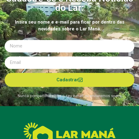
do Lar:
Insira seu nome e e-mail para ficar por dentro das
novidades sobre o Lar Maná.
Cadastrar
Nunca compartilharemos o seu e-mail ou enviaremos spam.