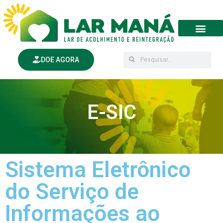
o
conteúdo
DOE AGORA
E-SIC
Sistema Eletrônico
do Serviço de
Informações ao