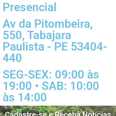
Presencial
Av da Pitombeira,
550, Tabajara
Paulista - PE 53404-
440
SEG-SEX: 09:00 às
19:00 • SAB: 10:00
às 14:00
Cadastre-se e Receba Notícias