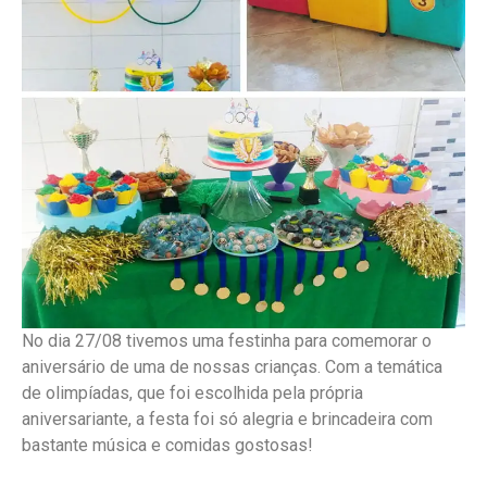
No dia 27/08 tivemos uma festinha para comemorar o
aniversário de uma de nossas crianças. Com a temática
de olimpíadas, que foi escolhida pela própria
aniversariante, a festa foi só alegria e brincadeira com
bastante música e comidas gostosas!