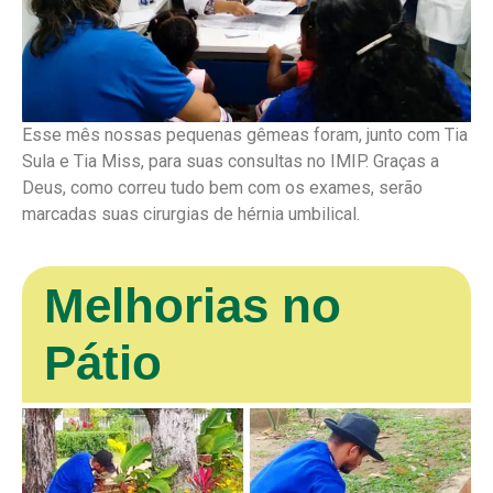
Esse mês nossas pequenas gêmeas foram, junto com Tia
Sula e Tia Miss, para suas consultas no IMIP. Graças a
Deus, como correu tudo bem com os exames, serão
marcadas suas cirurgias de hérnia umbilical.
Melhorias no
Pátio