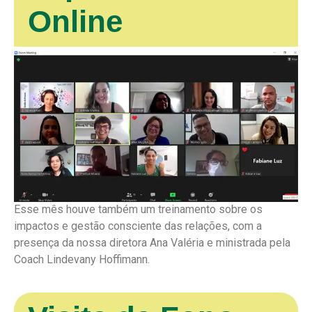
Online
Esse mês houve também um treinamento sobre os
impactos e gestão consciente das relações, com a
presença da nossa diretora Ana Valéria e ministrada pela
Coach Lindevany Hoffimann.