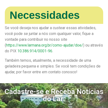
Necessidades
Se você deseja nos ajudar a custear essas atividades,
você pode se juntar a nós com qualquer valor, fique a
vontade para contribuir no nosso site
(
https://www.larmana.org.br/como-ajudar/doe/
) ou através
do PIX
10.386.914/0001-96
.
Também temos, atualmente, a necessidade de uma
geladeira pequena e simples. Se você tem condições de
ajudar, por favor entre em contato conosco!
Cadastre-se e Receba Notícias
do Lar: