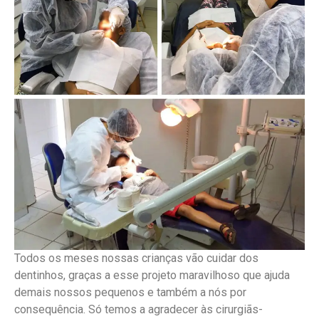
Todos os meses nossas crianças vão cuidar dos
dentinhos, graças a esse projeto maravilhoso que ajuda
demais nossos pequenos e também a nós por
consequência. Só temos a agradecer às cirurgiãs-