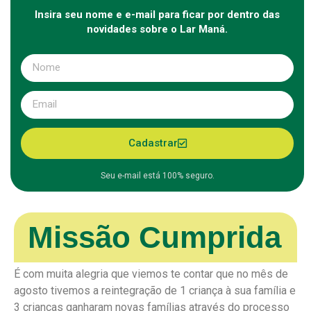
Insira seu nome e e-mail para ficar por dentro das
novidades sobre o Lar Maná.
Cadastrar
Seu e-mail está 100% seguro.
Missão Cumprida
É com muita alegria que viemos te contar que no mês de
agosto tivemos a reintegração de 1 criança à sua família e
3 crianças ganharam novas famílias através do processo