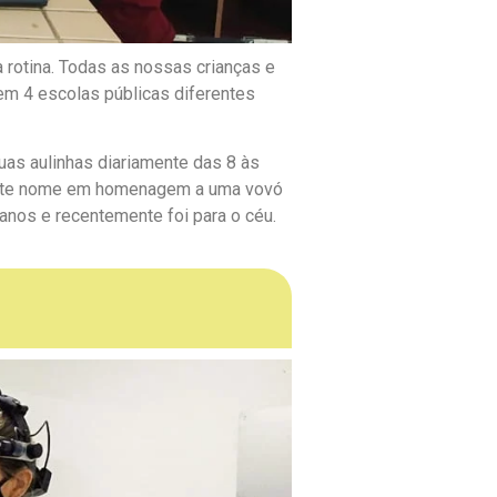
à rotina. Todas as nossas crianças e
 em 4 escolas públicas diferentes
as aulinhas diariamente das 8 às
este nome em homenagem a uma vovó
anos e recentemente foi para o céu.