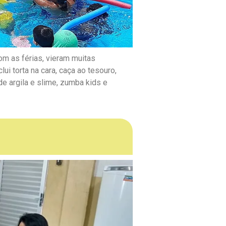
om as férias, vieram muitas
ui torta na cara, caça ao tesouro,
de argila e slime, zumba kids e