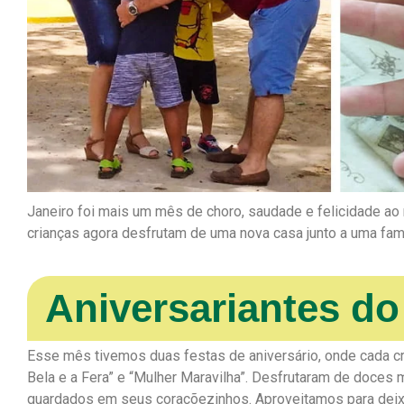
Janeiro foi mais um mês de choro, saudade e felicidade 
crianças agora desfrutam de uma nova casa junto a uma famí
Aniversariantes d
Esse mês tivemos duas festas de aniversário, onde cada cr
Bela e a Fera” e “Mulher Maravilha”. Desfrutaram de doces
guardados em seus coraçõezinhos. Aproveitamos para deix