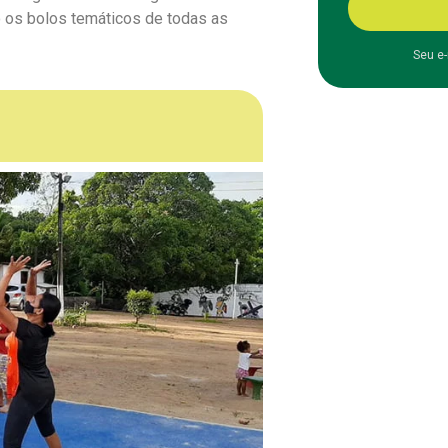
 os bolos temáticos de todas as
Seu e-