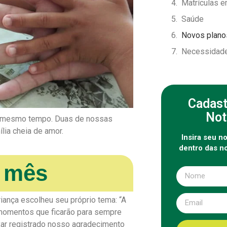
Matrículas e
Saúde
Novos plano
Necessidade
Cadast
Not
ao mesmo tempo. Duas de nossas
lia cheia de amor.
Insira seu n
dentro das n
o mês
iança escolheu seu próprio tema: “A
 momentos que ficarão para sempre
ar registrado nosso agradecimento