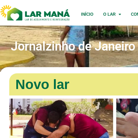
INÍCIO
O LAR
CO
Jornalzinho de Janeiro
Novo lar