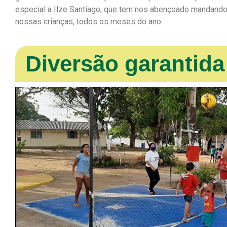
especial a Ilze Santiago, que tem nos abençoado mandando
nossas crianças, todos os meses do ano.
Diversão garantida