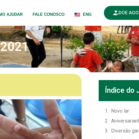
DOE AG
MO AJUDAR
FALE CONOSCO
ENG
 2021
Índice do 
Novo lar
Aniversaria
Diversão gar