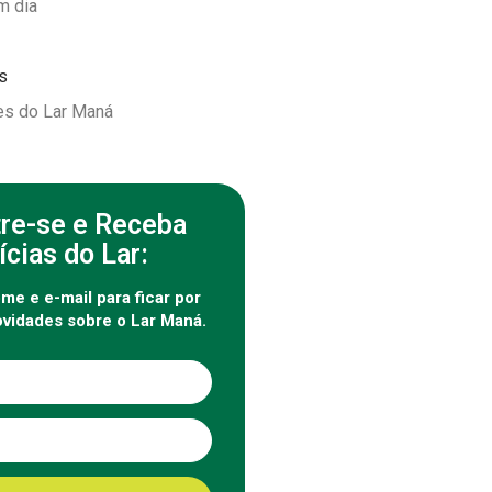
m dia
s
s do Lar Maná
re-se e Receba
ícias do Lar:
ome e e-mail para ficar por
ovidades sobre o Lar Maná.