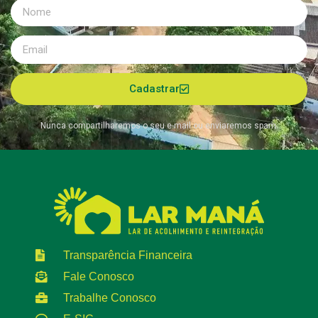
Cadastrar
Nunca compartilharemos o seu e-mail ou enviaremos spam.
Transparência Financeira
Fale Conosco
Trabalhe Conosco