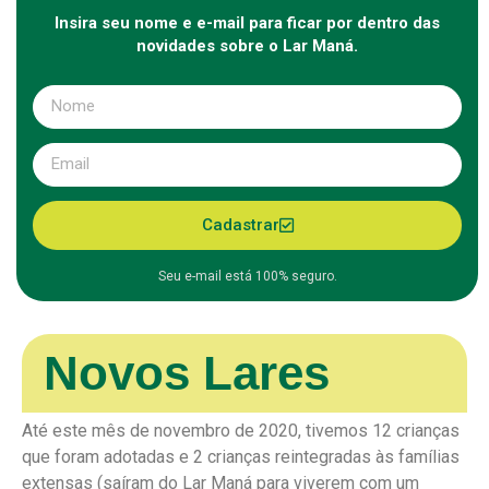
Insira seu nome e e-mail para ficar por dentro das
novidades sobre o Lar Maná.
Cadastrar
Seu e-mail está 100% seguro.
Novos Lares
Até este mês de novembro de 2020, tivemos 12 crianças
que foram adotadas e 2 crianças reintegradas às famílias
extensas (saíram do Lar Maná para viverem com um